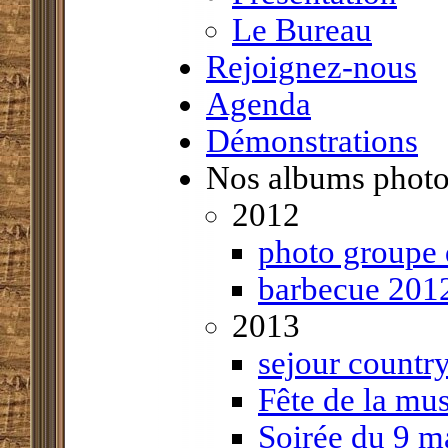
Le Bureau
Rejoignez-nous
Agenda
Démonstrations
Nos albums phot
2012
photo groupe 
barbecue 201
2013
sejour count
Fête de la mu
Soirée du 9 m