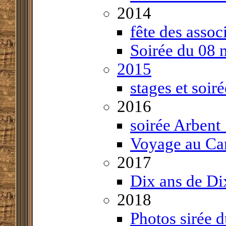
2014
fête des assoc
Soirée du 08 
2015
stages et soi
2016
soirée Arbent
Voyage au Ca
2017
Dix ans de Di
2018
Photos sirée 